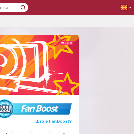
Fan Boost
Што е FanBoost?