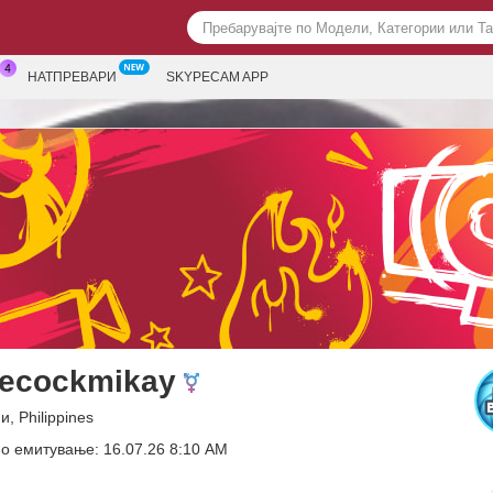
НАТПРЕВАРИ
SKYPECAM APP
ecockmikay
и, Philippines
о емитување: 16.07.26 8:10 AM