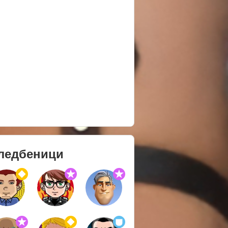
ледбеници